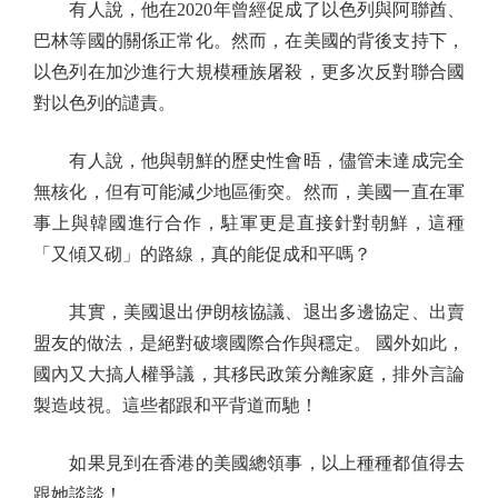
有人說，他在2020年曾經促成了以色列與阿聯酋、
巴林等國的關係正常化。然而，在美國的背後支持下，
以色列在加沙進行大規模種族屠殺，更多次反對聯合國
對以色列的譴責。
有人說，他與朝鮮的歷史性會晤，儘管未達成完全
無核化，但有可能減少地區衝突。然而，美國一直在軍
事上與韓國進行合作，駐軍更是直接針對朝鮮，這種
「又傾又砌」的路線，真的能促成和平嗎？
其實，美國退出伊朗核協議、退出多邊協定、出賣
盟友的做法，是絕對破壞國際合作與穩定。 國外如此，
國內又大搞人權爭議，其移民政策分離家庭，排外言論
製造歧視。這些都跟和平背道而馳！
如果見到在香港的美國總領事，以上種種都值得去
跟她談談！