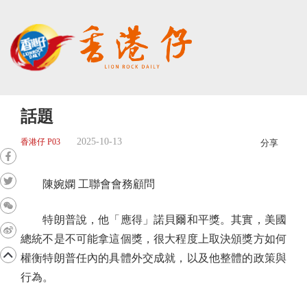
話題
2025-10-13
香港仔 P03
分享
陳婉嫻 工聯會會務顧問
特朗普說，他「應得」諾貝爾和平獎。其實，美國
總統不是不可能拿這個獎，很大程度上取決頒獎方如何
權衡特朗普任內的具體外交成就，以及他整體的政策與
行為。