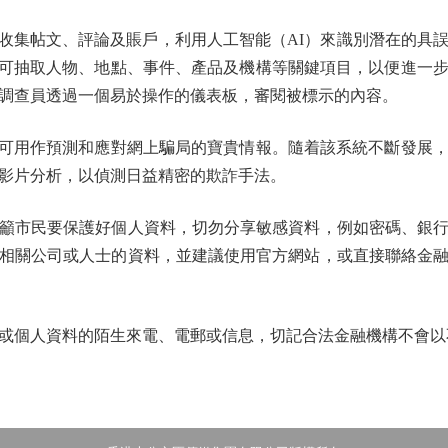
收集帖文、評論及賬戶，利用人工智能（AI）來識別潛在的具
R亦可抽取人物、地點、事件、產品及機構等關鍵項目，以便進一
調查員透過一個易於操作的儀表板，審閱被標示的內容。
可用作預測和應對網上騙局的寶貴情報。隨着該系統不斷發展
影片分析，以偵測日益精密的欺詐手法。
市民要保護好個人資料，切勿分享敏感資料，例如密碼、銀行
相關公司或人士的資料，並建議使用官方網站，或直接聯絡金
個人資料的陌生來電、電郵或信息，切記合法金融機構不會以