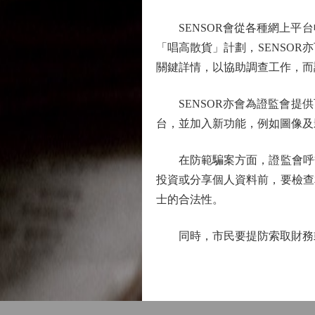
SENSOR會從各種網上平台
「唱高散貨」計劃，SENSO
關鍵詳情，以協助調查工作，而
SENSOR亦會為證監會提供
台，並加入新功能，例如圖像及
在防範騙案方面，證監會呼籲
投資或分享個人資料前，要檢查
士的合法性。
同時，市民要提防索取財務或