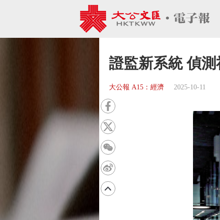
證監新系統 偵
大公報 A15：經濟
2025-10-11