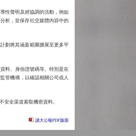
誤導性聲明及經協調的活動，例如
步分析，並保存社交媒體內容中的
，計劃將其涵蓋範圍擴展至更多平
資料、身份證號碼等。特別是在
融監管機構，以確認相關公司或人
不安全渠道索取機密資料。
讀大公報PDF版面