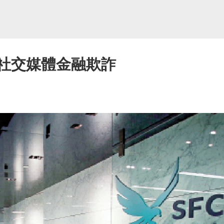
測社交媒體金融欺詐