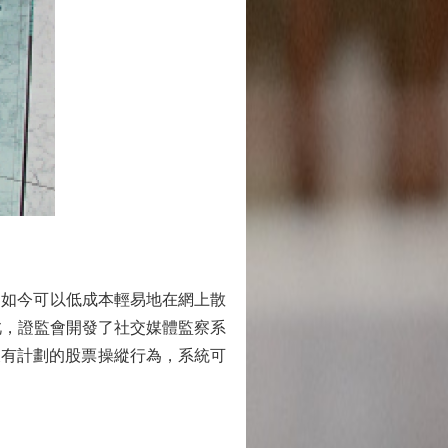
如今可以低成本輕易地在網上散
此，證監會開發了社交媒體監察系
及有計劃的股票操縱行為，系統可