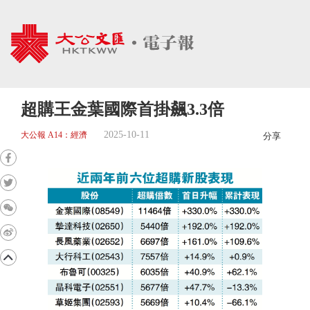
超購王金葉國際首掛飆3.3倍
2025-10-11
大公報 A14：經濟
分享