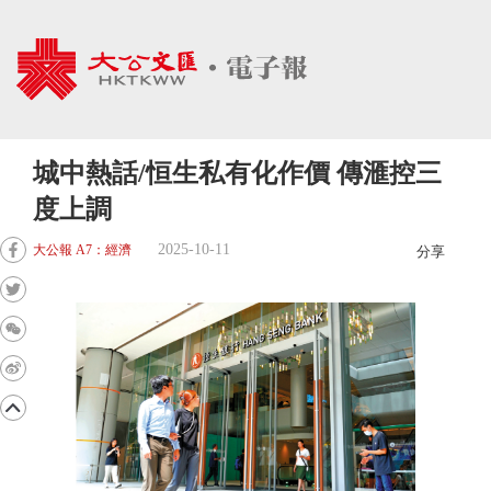
城中熱話/恒生私有化作價 傳滙控三
度上調
2025-10-11
大公報 A7：經濟
分享