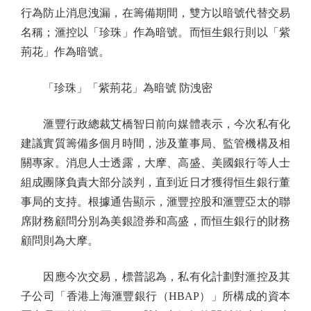
行為防止消息洩漏，在籌備期間，雙方以暗號代替交易
名稱；滙控以「珍珠」作為暗號。而恒生銀行則以「紫
荊花」作為暗號。
「珍珠」「紫荊花」為暗號 防洩密
滙豐行政總裁艾橋智日前向媒體表示，今次私有化
建議實質籌備多個月時間，涉及董事局、監管機構及相
關專家。消息人士透露，大摩、高盛、美國銀行等人士
組成團隊負責大部分談判，直到近日才獲得恒生銀行董
事局的支持。根據通告顯示，滙豐控股和滙豐亞太的聯
席財務顧問分別為美銀證券和高盛，而恒生銀行的財務
顧問則為大摩。
因應今次交易，標普認為，私有化計劃對滙控及其
子公司「香港上海滙豐銀行（HBAP）」所構成的資本