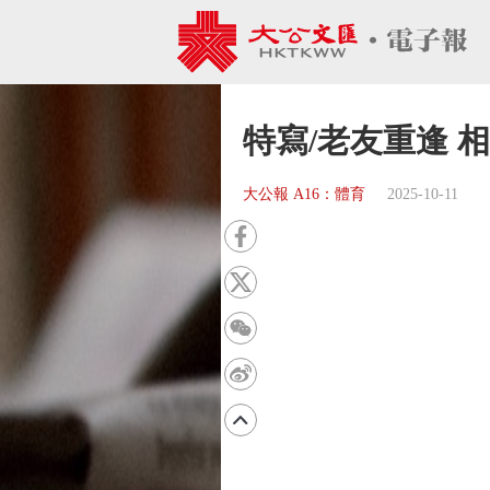
特寫/老友重逢 
大公報 A16：體育
2025-10-11