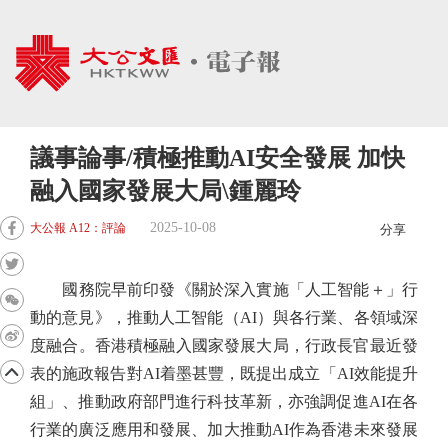
議事論事/積極推動AI安全發展 加快
融入國家發展大局\鍾麗玲
2025-10-08
大公報 A12：評論
分享
國務院早前印發《關於深入實施「人工智能＋」行
動的意見》，推動人工智能（AI）與各行業、各領域深
度融合。香港積極融入國家發展大局，行政長官最近發
表的施政報告對AI着墨甚豐，既提出成立「AI效能提升
組」、推動政府部門進行科技革新，亦強調促進AI在各
行業的廣泛應用和發展、加大推動AI作為香港未來發展