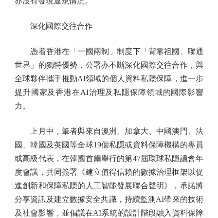
亦沒有發現違規情況。
深化國際交往合作
憑着香港在「一國兩制」制度下「背靠祖國、聯通
世界」的獨特優勢，公署亦不斷深化國際交往合作，與
全球夥伴攜手推動AI領域的個人資料私隱保障，進一步
提升國家及香港在AI治理及私隱保障領域的國際影響
力。
上月中，筆者與來自澳洲、加拿大、中國澳門、法
國、韓國及英國等全球19個私隱或資料保障機構的專員
或高級代表，在韓國首爾舉行的第47屆環球私隱議會年
度會議，共同簽署《建立值得信賴的數據治理框架以促
進創新和保障私隱的人工智能發展聯合聲明》，承諾將
分享資訊及建立數據安全共識，持續監測AI帶來的技術
及社會影響，並倡議在AI系統的設計階段融入資料保障