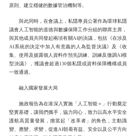
原則、建立穩健的數據管治機制等。
與此同時，在會議上，私隱專員公署作為環球私隱
議會人工智能的道德與數據保障工作分組的聯席主席，
與其他成員共同發起兩項有關AI的決議，包括《在涉及
AI系統的決定中加入有意義的人為監督決議》及《收
集、使用及披露個人資料作預先訓練、訓練及微調AI模
型決議》，獲議會超過130個私隱或資料保障機構成員
一致通過。
融入國家發展大局
施政報告為在港深入實施「人工智能＋」行動奠定
堅實基礎，讓我們攜手，協力同心，致力以高水平安全
護航高質量發展，擔當起「改革者」的角色，主動識
變、應變、求變，促進AI朝着有益、安全以及公平方向