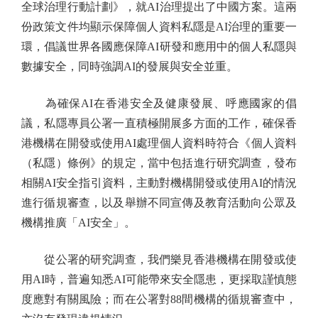
全球治理行動計劃》，就AI治理提出了中國方案。這兩
份政策文件均顯示保障個人資料私隱是AI治理的重要一
環，倡議世界各國應保障AI研發和應用中的個人私隱與
數據安全，同時強調AI的發展與安全並重。
為確保AI在香港安全及健康發展、呼應國家的倡
議，私隱專員公署一直積極開展多方面的工作，確保香
港機構在開發或使用AI處理個人資料時符合《個人資料
（私隱）條例》的規定，當中包括進行研究調查，發布
相關AI安全指引資料，主動對機構開發或使用AI的情況
進行循規審查，以及舉辦不同宣傳及教育活動向公眾及
機構推廣「AI安全」。
從公署的研究調查，我們樂見香港機構在開發或使
用AI時，普遍知悉AI可能帶來安全隱患，更採取謹慎態
度應對有關風險；而在公署對88間機構的循規審查中，