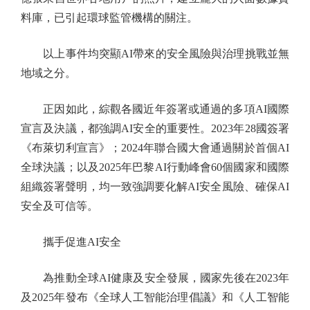
料庫，已引起環球監管機構的關注。
以上事件均突顯AI帶來的安全風險與治理挑戰並無
地域之分。
正因如此，綜觀各國近年簽署或通過的多項AI國際
宣言及決議，都強調AI安全的重要性。2023年28國簽署
《布萊切利宣言》；2024年聯合國大會通過關於首個AI
全球決議；以及2025年巴黎AI行動峰會60個國家和國際
組織簽署聲明，均一致強調要化解AI安全風險、確保AI
安全及可信等。
攜手促進AI安全
為推動全球AI健康及安全發展，國家先後在2023年
及2025年發布《全球人工智能治理倡議》和《人工智能