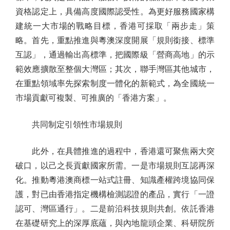
資格認定上，具備高度國際認受性。為更好服務國家構
建統一大市場的戰略目標，香港可採取「兩步走」策
略。首先，重點推進與粵澳深度開展「規則銜接、標準
互認」，通過輸出高標準，把國際級「營商高地」的示
範效應擴散至整個大灣區；其次，聯手灣區其他城市，
在重點領域率先探索制度一體化的新範式，為全國統一
市場貢獻可複製、可推廣的「香港方案」。
共同制定引領性市場規則
此外，在具體推進的過程中，香港還可聚焦兩大突
破口，以己之長貢獻國家所需。一是市場規則互認再深
化。推動粵港澳商標一站式註冊、知識產權跨境協同保
護，對已由香港指定機構檢測認證的產品，實行「一證
認可、灣區通行」。二是前沿科技規則共創。依託香港
在基礎研究上的深厚底蘊，與內地龍頭企業、科研院所