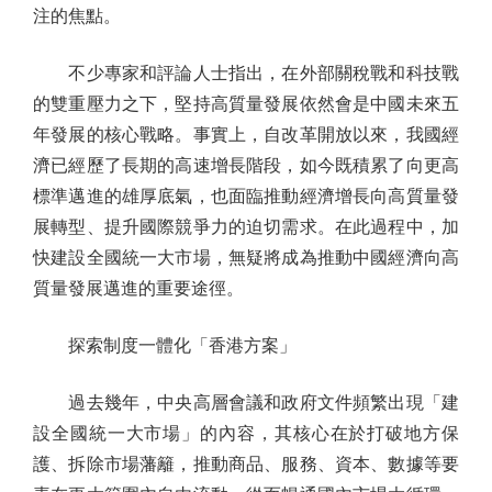
注的焦點。
不少專家和評論人士指出，在外部關稅戰和科技戰
的雙重壓力之下，堅持高質量發展依然會是中國未來五
年發展的核心戰略。事實上，自改革開放以來，我國經
濟已經歷了長期的高速增長階段，如今既積累了向更高
標準邁進的雄厚底氣，也面臨推動經濟增長向高質量發
展轉型、提升國際競爭力的迫切需求。在此過程中，加
快建設全國統一大市場，無疑將成為推動中國經濟向高
質量發展邁進的重要途徑。
探索制度一體化「香港方案」
過去幾年，中央高層會議和政府文件頻繁出現「建
設全國統一大市場」的內容，其核心在於打破地方保
護、拆除市場藩籬，推動商品、服務、資本、數據等要