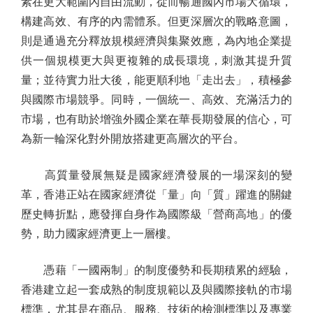
素在更大範圍內自由流動，從而暢通國內市場大循環，
構建高效、有序的內需體系。但更深層次的戰略意圖，
則是通過充分釋放規模經濟與集聚效應，為內地企業提
供一個規模更大與更複雜的成長環境，刺激其提升質
量；並待實力壯大後，能更順利地「走出去」，積極參
與國際市場競爭。同時，一個統一、高效、充滿活力的
市場，也有助於增強外國企業在華長期發展的信心，可
為新一輪深化對外開放搭建更高層次的平台。
高質量發展無疑是國家經濟發展的一場深刻的變
革，香港正站在國家經濟從「量」向「質」躍進的關鍵
歷史轉折點，應發揮自身作為國際級「營商高地」的優
勢，助力國家經濟更上一層樓。
憑藉「一國兩制」的制度優勢和長期積累的經驗，
香港建立起一套成熟的制度規範以及與國際接軌的市場
標準，尤其是在商品、服務、技術的檢測標準以及專業