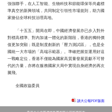
強強聯手，在人工智能、生物科技和節能環保等尚處標
準真空的新興領域，共同制定引領性市場規則，助力國
家搶佔全球科技治理高地。
「十五五」開局在即，中國經濟發展亦已步入對外
對標高標準、對內加速一體化的新階段，香港的獨特價
值更加突顯；既是制度創新的「壓力測試區」，也是全
國統一大市場的「高端示範器」。準確把握並運用好這
一戰略定位，香港不僅能為國家高質量發展貢獻不可替
代的力量，亦將在服務國家大局中實現自身經濟的再次
騰飛。
全國政協委員
讀大公報PDF版面