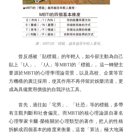
圖：MBTI的「標籤」越來越受年輕人重視。
曾反感被「貼標籤」的年輕人，如今卻主動為自己
貼上「I人」、「J人」等MBTI的「標籤」。這一轉變主
要源於MBTI的心理學理論背景，以及高校、企業等官
方機構的廣泛採用，使其作用不再停留於娛樂消遣，更
成為具備實用價值的自我評估工具。
首先，過往如「宅男」、「社恐」等的標籤，多帶
有主觀判斷和社會偏見。而MBTI的核心理論源自著名
心理學家卡爾·榮格關於心理類型的著作，把人的性格
拆解成四個基本的維度來衡量，這套「算法」極大地滿