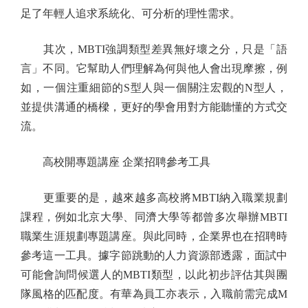
足了年輕人追求系統化、可分析的理性需求。
其次，MBTI強調類型差異無好壞之分，只是「語
言」不同。它幫助人們理解為何與他人會出現摩擦，例
如，一個注重細節的S型人與一個關注宏觀的N型人，
並提供溝通的橋樑，更好的學會用對方能聽懂的方式交
流。
高校開專題講座 企業招聘參考工具
更重要的是，越來越多高校將MBTI納入職業規劃
課程，例如北京大學、同濟大學等都曾多次舉辦MBTI
職業生涯規劃專題講座。與此同時，企業界也在招聘時
參考這一工具。據字節跳動的人力資源部透露，面試中
可能會詢問候選人的MBTI類型，以此初步評估其與團
隊風格的匹配度。有華為員工亦表示，入職前需完成M