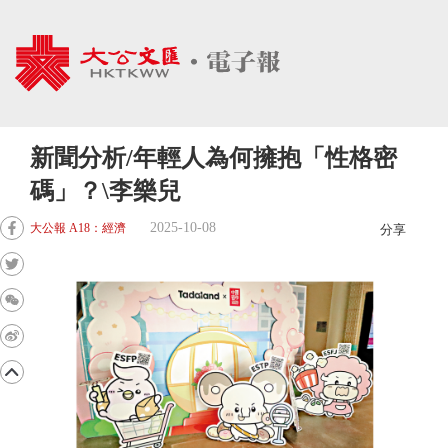
新聞分析/年輕人為何擁抱「性格密
碼」？\李樂兒
2025-10-08
大公報 A18：經濟
分享