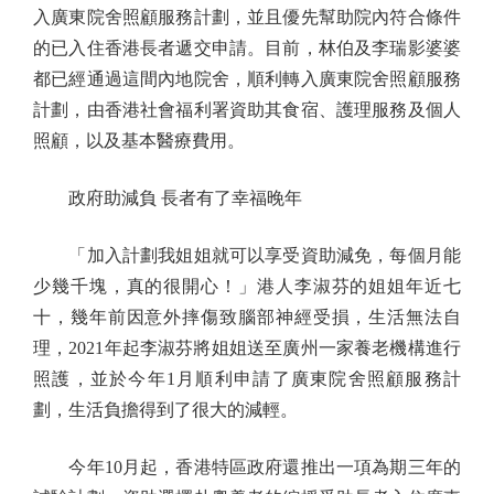
入廣東院舍照顧服務計劃，並且優先幫助院內符合條件
的已入住香港長者遞交申請。目前，林伯及李瑞影婆婆
都已經通過這間內地院舍，順利轉入廣東院舍照顧服務
計劃，由香港社會福利署資助其食宿、護理服務及個人
照顧，以及基本醫療費用。
政府助減負 長者有了幸福晚年
「加入計劃我姐姐就可以享受資助減免，每個月能
少幾千塊，真的很開心！」港人李淑芬的姐姐年近七
十，幾年前因意外摔傷致腦部神經受損，生活無法自
理，2021年起李淑芬將姐姐送至廣州一家養老機構進行
照護，並於今年1月順利申請了廣東院舍照顧服務計
劃，生活負擔得到了很大的減輕。
今年10月起，香港特區政府還推出一項為期三年的