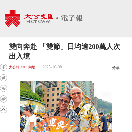
雙向奔赴 「雙節」日均逾200萬人次
出入境
2025-10-08
大公報 A9：內地
分享