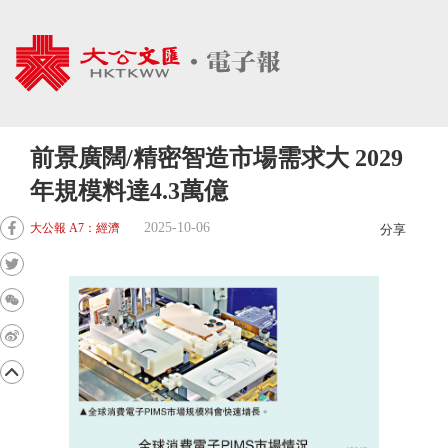
前景廣闊/精密智造市場需求大 2029
年規模料達4.3萬億
2025-10-06
大公報 A7：經濟
分享