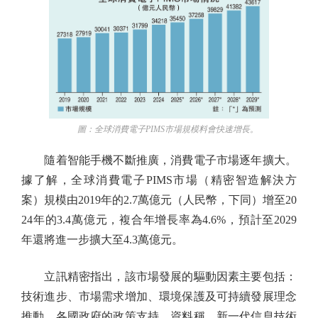
圖：全球消費電子PIMS市場規模料會快速增長。
隨着智能手機不斷推廣，消費電子市場逐年擴大。
據了解，全球消費電子PIMS市場（精密智造解決方
案）規模由2019年的2.7萬億元（人民幣，下同）增至20
24年的3.4萬億元，複合年增長率為4.6%，預計至2029
年還將進一步擴大至4.3萬億元。
立訊精密指出，該市場發展的驅動因素主要包括：
技術進步、市場需求增加、環境保護及可持續發展理念
推動、各國政府的政策支持。資料稱，新一代信息技術