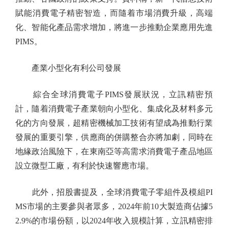
賦能消費電子精密智造，而隨着市場消費升級，高端
化、智能化產品需求增加，將進一步推動企業應用先進
PIMS。
產業小型化有利公司發展
綜合全球消費電子PIMS發展狀況，立訊精密預
計，隨着消費電子產業朝向小型化、集成化及材料多元
化的方向發展，超精密機械加工技術有望成為推動行業
發展的重要引擎，供應商的併購整合亦將加劇，同時在
地緣政治風險下，在東南亞等高需求消費電子產品地區
設立微型工廠，有利於快速響應市場。
此外，招股書提及，全球消費電子零組件及模組PI
MS市場的主要參與者眾多，2024年前10大製造商佔據5
2.9%的市場份額，以2024年收入規模計算，立訊精密排