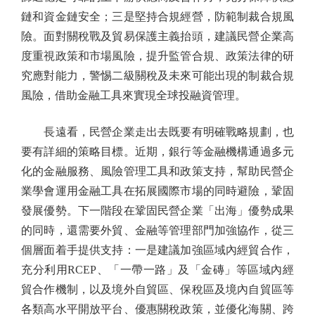
鏈和資金鏈安全；三是堅持合規經營，防範制裁合規風
險。面對關稅戰及貿易保護主義抬頭，建議民營企業高
度重視政策和市場風險，提升監管合規、政策法律的研
究應對能力，警惕二級關稅及未來可能出現的制裁合規
風險，借助金融工具來實現全球投融資管理。
長遠看，民營企業走出去既要有明確戰略規劃，也
要有詳細的策略目標。近期，銀行等金融機構通過多元
化的金融服務、風險管理工具和政策支持，幫助民營企
業學會運用金融工具在拓展國際市場的同時避險，鞏固
發展優勢。下一階段在鞏固民營企業「出海」優勢成果
的同時，還需要外貿、金融等管理部門加強協作，從三
個層面着手提供支持：一是建議加強區域內經貿合作，
充分利用RCEP、「一帶一路」及「金磚」等區域內經
貿合作機制，以及境外自貿區、保稅區及境內自貿區等
各類高水平開放平台、優惠關稅政策，並優化海關、跨