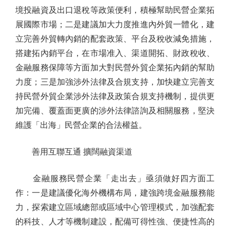
境投融資及出口退稅等政策便利，積極幫助民營企業拓
展國際市場；二是建議加大力度推進內外貿一體化，建
立完善外貿轉內銷的配套政策、平台及稅收減免措施，
搭建拓內銷平台，在市場准入、渠道開拓、財政稅收、
金融服務保障等方面加大對民營外貿企業拓內銷的幫助
力度；三是加強涉外法律及合規支持，加快建立完善支
持民營外貿企業涉外法律及政策合規支持機制，提供更
加完備、覆蓋面更廣的涉外法律諮詢及相關服務，堅決
維護「出海」民營企業的合法權益。
善用互聯互通 擴闊融資渠道
金融服務民營企業「走出去」亟須做好四方面工
作：一是建議優化海外機構布局，建強跨境金融服務能
力，探索建立區域總部或區域中心管理模式，加強配套
的科技、人才等機制建設，配備可得性強、便捷性高的