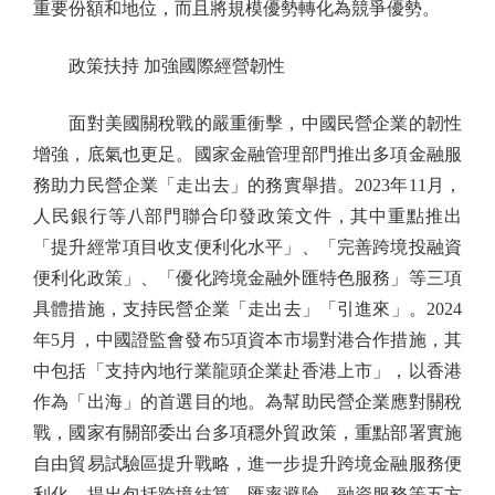
重要份額和地位，而且將規模優勢轉化為競爭優勢。
政策扶持 加強國際經營韌性
面對美國關稅戰的嚴重衝擊，中國民營企業的韌性
增強，底氣也更足。國家金融管理部門推出多項金融服
務助力民營企業「走出去」的務實舉措。2023年11月，
人民銀行等八部門聯合印發政策文件，其中重點推出
「提升經常項目收支便利化水平」、「完善跨境投融資
便利化政策」、「優化跨境金融外匯特色服務」等三項
具體措施，支持民營企業「走出去」「引進來」。2024
年5月，中國證監會發布5項資本市場對港合作措施，其
中包括「支持內地行業龍頭企業赴香港上市」，以香港
作為「出海」的首選目的地。為幫助民營企業應對關稅
戰，國家有關部委出台多項穩外貿政策，重點部署實施
自由貿易試驗區提升戰略，進一步提升跨境金融服務便
利化，提出包括跨境結算、匯率避險、融資服務等五方