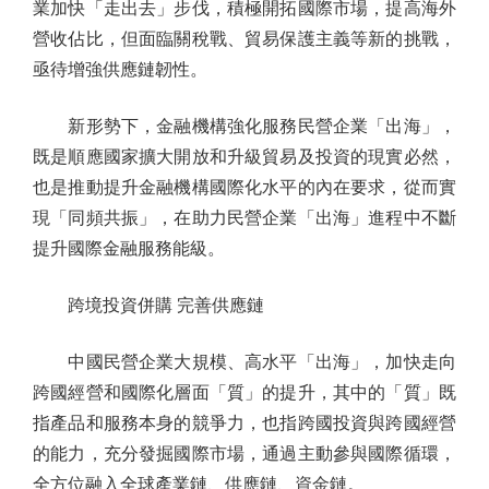
業加快「走出去」步伐，積極開拓國際市場，提高海外
營收佔比，但面臨關稅戰、貿易保護主義等新的挑戰，
亟待增強供應鏈韌性。
新形勢下，金融機構強化服務民營企業「出海」，
既是順應國家擴大開放和升級貿易及投資的現實必然，
也是推動提升金融機構國際化水平的內在要求，從而實
現「同頻共振」，在助力民營企業「出海」進程中不斷
提升國際金融服務能級。
跨境投資併購 完善供應鏈
中國民營企業大規模、高水平「出海」，加快走向
跨國經營和國際化層面「質」的提升，其中的「質」既
指產品和服務本身的競爭力，也指跨國投資與跨國經營
的能力，充分發掘國際市場，通過主動參與國際循環，
全方位融入全球產業鏈、供應鏈、資金鏈。