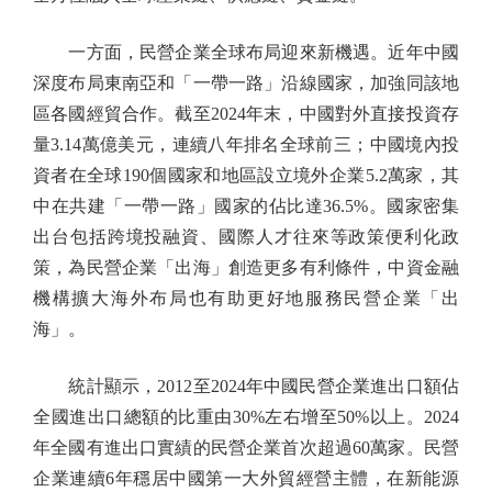
一方面，民營企業全球布局迎來新機遇。近年中國
深度布局東南亞和「一帶一路」沿線國家，加強同該地
區各國經貿合作。截至2024年末，中國對外直接投資存
量3.14萬億美元，連續八年排名全球前三；中國境內投
資者在全球190個國家和地區設立境外企業5.2萬家，其
中在共建「一帶一路」國家的佔比達36.5%。國家密集
出台包括跨境投融資、國際人才往來等政策便利化政
策，為民營企業「出海」創造更多有利條件，中資金融
機構擴大海外布局也有助更好地服務民營企業「出
海」。
統計顯示，2012至2024年中國民營企業進出口額佔
全國進出口總額的比重由30%左右增至50%以上。2024
年全國有進出口實績的民營企業首次超過60萬家。民營
企業連續6年穩居中國第一大外貿經營主體，在新能源