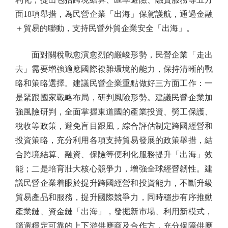
面18項舉措，為民營企業「出海」保駕護航，通過金融
＋貿易的聯動，支持民營外貿企業安全「出海」。
面對關稅戰愈演愈烈的嚴峻形勢，民營企業「走出
去」需要增強適應國際複雜環境的能力，保持清晰的戰
略和策略選擇。建議民營企業重點做好三方面工作：一
是緊跟國家戰略布局，研判風險形勢。建議民營企業加
強風險研判，全面掌握東道國的產業投資、勞工保護、
稅收等政策，避免盲目跟風，綜合評估制定跨國經營和
投資策略，充分利用各項支持貿易發展的政策舉措，結
合跨境結算、融資、保險等便利化服務提升「出海」效
能；二是培育壯大核心競爭力，增強全球經營韌性。建
議民營企業着眼於提升跨國經營和投資能力，不斷升級
貿易產品和服務，提升國際競爭力，同時穩步有序推動
產業鏈、資金鏈「出海」，發掘新市場、利用新模式，
篩選穩定可靠的上下游供應商及合作方，充分保障供應