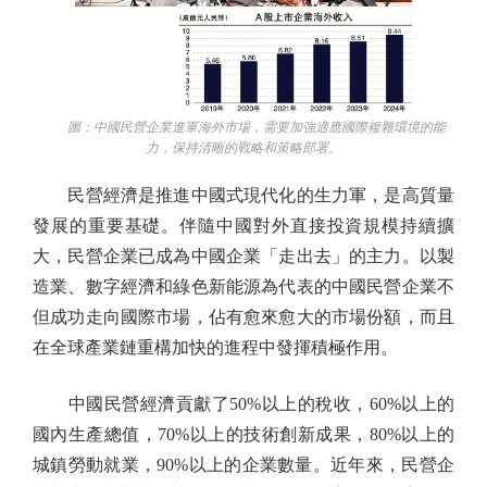
圖：中國民營企業進軍海外市場，需要加強適應國際複雜環境的能
力，保持清晰的戰略和策略部署。
民營經濟是推進中國式現代化的生力軍，是高質量
發展的重要基礎。伴隨中國對外直接投資規模持續擴
大，民營企業已成為中國企業「走出去」的主力。以製
造業、數字經濟和綠色新能源為代表的中國民營企業不
但成功走向國際市場，佔有愈來愈大的市場份額，而且
在全球產業鏈重構加快的進程中發揮積極作用。
中國民營經濟貢獻了50%以上的稅收，60%以上的
國內生產總值，70%以上的技術創新成果，80%以上的
城鎮勞動就業，90%以上的企業數量。近年來，民營企