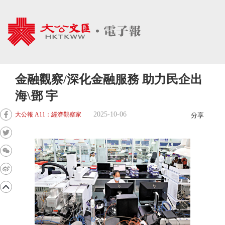
金融觀察/深化金融服務 助力民企出
海\鄧 宇
2025-10-06
大公報 A11：經濟觀察家
分享