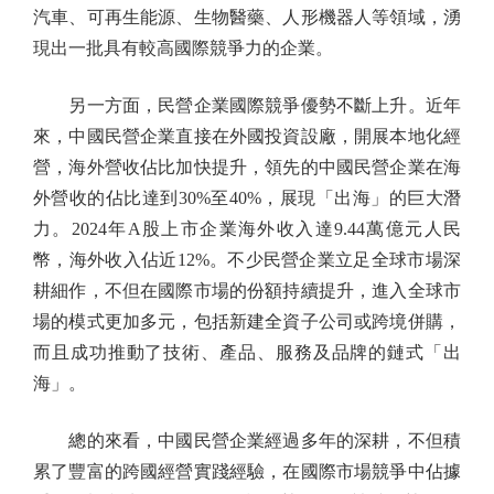
汽車、可再生能源、生物醫藥、人形機器人等領域，湧
現出一批具有較高國際競爭力的企業。
另一方面，民營企業國際競爭優勢不斷上升。近年
來，中國民營企業直接在外國投資設廠，開展本地化經
營，海外營收佔比加快提升，領先的中國民營企業在海
外營收的佔比達到30%至40%，展現「出海」的巨大潛
力。2024年A股上市企業海外收入達9.44萬億元人民
幣，海外收入佔近12%。不少民營企業立足全球市場深
耕細作，不但在國際市場的份額持續提升，進入全球市
場的模式更加多元，包括新建全資子公司或跨境併購，
而且成功推動了技術、產品、服務及品牌的鏈式「出
海」。
總的來看，中國民營企業經過多年的深耕，不但積
累了豐富的跨國經營實踐經驗，在國際市場競爭中佔據