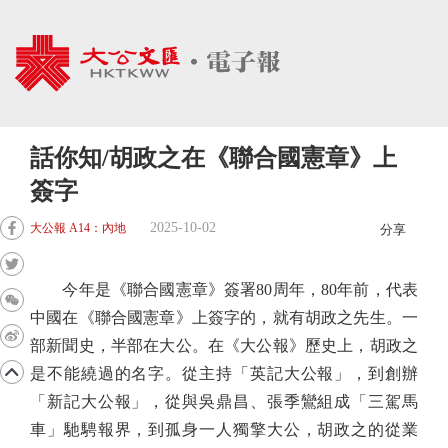
話你知/胡政之在《聯合國憲章》上
簽字
2025-10-02
大公報 A14：內地
分享
今年是《聯合國憲章》簽署80周年，80年前，代表
中國在《聯合國憲章》上簽字的，就有胡政之先生。一
部新聞史，半部在大公。在《大公報》歷史上，胡政之
是不能繞過的名字。從主持「英記大公報」，到創辦
「新記大公報」，從與吳鼎昌、張季鸞組成「三駕馬
車」馳騁報界，到孤身一人獨擎大公，胡政之的從業