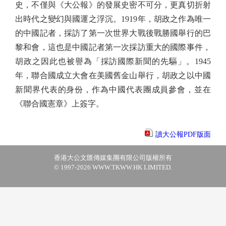
史，不僅與《大公報》的發展史密不可分，更真切折射
出時代之變幻與國運之浮沉。1919年，胡政之作為唯一
的中國記者，採訪了第一次世界大戰後戰勝國舉行的巴
黎和會，這也是中國記者第一次採訪重大的國際事件，
胡政之因此也被譽為「採訪國際新聞的先驅」。1945
年，聯合國成立大會在美國舊金山舉行，胡政之以中國
新聞界代表的身份，作為中國代表團成員參會，並在
《聯合國憲章》上簽字。
讀大公報PDF版面
香港大公文匯傳媒集團有限公司版權所有
© 1997-2026 WWW.TKWW.HK LIMITED.