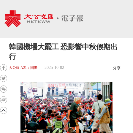
韓國機場大罷工 恐影響中秋假期出
行
2025-10-02
大公報 A21：國際
分享