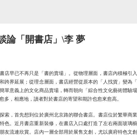
談論「開書店」\李 夢
店早已不再只是「書的賣場」。從物理層面，書店內積極引入
和跨界延展；從理念層面，書店經營從原本的「人找貨」變為
簡單意義上的文化商品賣場，轉而朝向「綜合性文化藝術體驗
愈多，相應地，讀者對於書店的寄望和期許也愈來愈高。
索，首先想到位於廣州北京路的聯合書店。書店位於繁華商業
特色。近月書店重新裝修，在書店入口處打造了左右兩面玻璃
朋友流連欣賞。店內一層全部用於展售文創，尤以廣府特色文