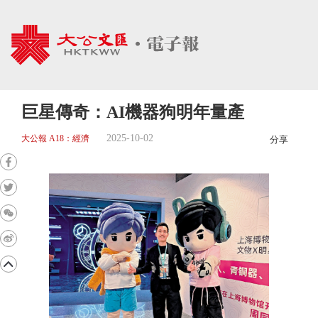
巨星傳奇：AI機器狗明年量產
2025-10-02
大公報 A18：經濟
分享