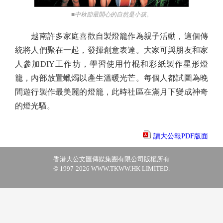
■中秋節最開心的自然是小孩。
越南許多家庭喜歡自製燈籠作為親子活動，這個傳
統將人們聚在一起，發揮創意表達。大家可與朋友和家
人參加DIY工作坊，學習使用竹棍和彩紙製作星形燈
籠，內部放置蠟燭以產生溫暖光芒。每個人都試圖為晚
間遊行製作最美麗的燈籠，此時社區在滿月下變成神奇
的燈光騷。
讀大公報PDF版面
香港大公文匯傳媒集團有限公司版權所有
© 1997-2026 WWW.TKWW.HK LIMITED.