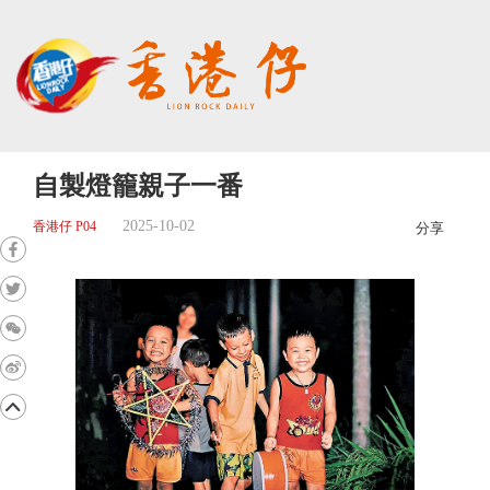
自製燈籠親子一番
2025-10-02
香港仔 P04
分享