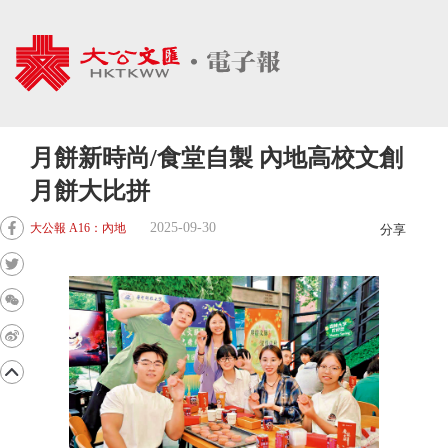
月餅新時尚/食堂自製 內地高校文創
月餅大比拼
2025-09-30
大公報 A16：內地
分享