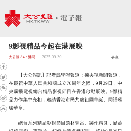
9影視精品今起在港展映
2025-09-30
大公報 A4：港聞
分享
【大公報訊】記者龔學鳴報道：據央視新聞報道，
在慶祝中華人民共和國成立76周年之際，9月29日，中
央廣播電視總台精品影視節目在香港啟動展映。9部精
品力作集中亮相，邀請香港市民共慶祖國華誕、同譜璀
璨華章。
總台系列精品影視節目題材豐富、製作精良，涵蓋