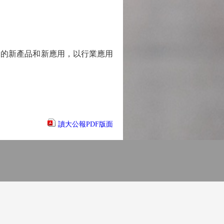
的新產品和新應用，以行業應用
讀大公報PDF版面