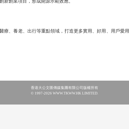
創新創業項目，形成開源示範效應。
醫療、養老、出行等重點領域，打造更多實用、好用、用戶愛用
香港大公文匯傳媒集團有限公司版權所有
© 1997-2026 WWW.TKWW.HK LIMITED.