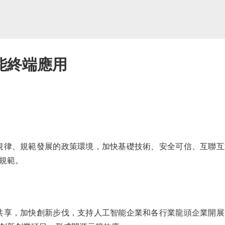
能終端應用
律、規範發展的政策環境，加快基礎技術、安全可信、互聯互
規範。
享，加快創新步伐，支持人工智能企業和各行業龍頭企業開展