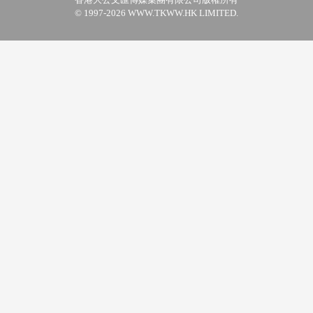
© 1997-2026 WWW.TKWW.HK LIMITED.