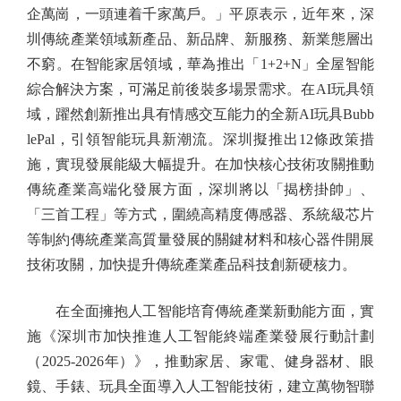
企萬崗，一頭連着千家萬戶。」平原表示，近年來，深
圳傳統產業領域新產品、新品牌、新服務、新業態層出
不窮。在智能家居領域，華為推出「1+2+N」全屋智能
綜合解決方案，可滿足前後裝多場景需求。在AI玩具領
域，躍然創新推出具有情感交互能力的全新AI玩具Bubb
lePal，引領智能玩具新潮流。深圳擬推出12條政策措
施，實現發展能級大幅提升。在加快核心技術攻關推動
傳統產業高端化發展方面，深圳將以「揭榜掛帥」、
「三首工程」等方式，圍繞高精度傳感器、系統級芯片
等制約傳統產業高質量發展的關鍵材料和核心器件開展
技術攻關，加快提升傳統產業產品科技創新硬核力。
在全面擁抱人工智能培育傳統產業新動能方面，實
施《深圳市加快推進人工智能終端產業發展行動計劃
（2025-2026年）》，推動家居、家電、健身器材、眼
鏡、手錶、玩具全面導入人工智能技術，建立萬物智聯