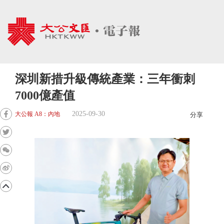
深圳新措升級傳統產業：三年衝刺
7000億產值
2025-09-30
大公報 A8：內地
分享