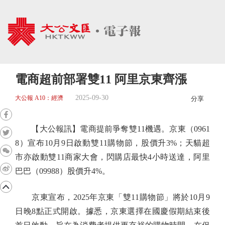
電商超前部署雙11 阿里京東齊漲
2025-09-30
大公報 A10：經濟
分享
【大公報訊】電商提前爭奪雙11機遇。京東（0961
8）宣布10月9日啟動雙11購物節，股價升3%；天貓超
市亦啟動雙11商家大會，閃購店最快4小時送達，阿里
巴巴（09988）股價升4%。
京東宣布，2025年京東「雙11購物節」將於10月9
日晚8點正式開啟。據悉，京東選擇在國慶假期結束後