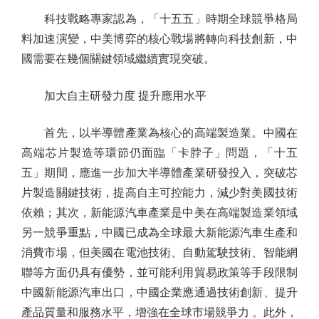
科技戰略專家認為，「十五五」時期全球競爭格局
料加速演變，中美博弈的核心戰場將轉向科技創新，中
國需要在幾個關鍵領域繼續實現突破。
加大自主研發力度 提升應用水平
首先，以半導體產業為核心的高端製造業。中國在
高端芯片製造等環節仍面臨「卡脖子」問題，「十五
五」期間，應進一步加大半導體產業研發投入，突破芯
片製造關鍵技術，提高自主可控能力，減少對美國技術
依賴；其次，新能源汽車產業是中美在高端製造業領域
另一競爭重點，中國已成為全球最大新能源汽車生產和
消費市場，但美國在電池技術、自動駕駛技術、智能網
聯等方面仍具有優勢，並可能利用貿易政策等手段限制
中國新能源汽車出口，中國企業應通過技術創新、提升
產品質量和服務水平，增強在全球市場競爭力 。此外，