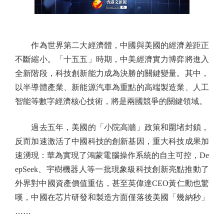
作為世界第二大經濟體，中國與美國的經濟差距正
不斷縮小。「十五五」時期，中美經濟實力博弈將進入
全新階段，科技創新能力成為決勝的關鍵變量。其中，
以半導體產業、新能源汽車為重點的高端製造業、人工
智能等數字經濟核心技術，將是兩國競爭的關鍵領域。
過去五年，美國的「小院高牆」政策和圍堵封鎖，
反而加速激活了中國科技的創新基因，重大科技成果加
速湧現：華為實現了鴻蒙電腦操作系統的自主可控，De
epSeek、宇樹機器人等一批現象級科技創新亮點推動了
外界對中國資產價值重估，甚至英偉達CEO黃仁勳也驚
嘆，中國在芯片研發和製造方面僅落後美國「幾納秒」
……