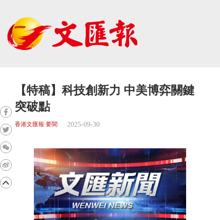
【特稿】科技創新力 中美博弈關鍵
突破點
2025-09-30
香港文匯報 要聞