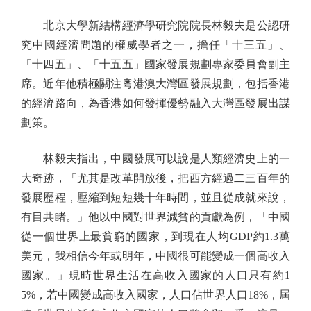
北京大學新結構經濟學研究院院長林毅夫是公認研
究中國經濟問題的權威學者之一，擔任「十三五」、
「十四五」、「十五五」國家發展規劃專家委員會副主
席。近年他積極關注粵港澳大灣區發展規劃，包括香港
的經濟路向，為香港如何發揮優勢融入大灣區發展出謀
劃策。
林毅夫指出，中國發展可以說是人類經濟史上的一
大奇跡，「尤其是改革開放後，把西方經過二三百年的
發展歷程，壓縮到短短幾十年時間，並且從成就來說，
有目共睹。」他以中國對世界減貧的貢獻為例，「中國
從一個世界上最貧窮的國家，到現在人均GDP約1.3萬
美元，我相信今年或明年，中國很可能變成一個高收入
國家。」現時世界生活在高收入國家的人口只有約1
5%，若中國變成高收入國家，人口佔世界人口18%，屆