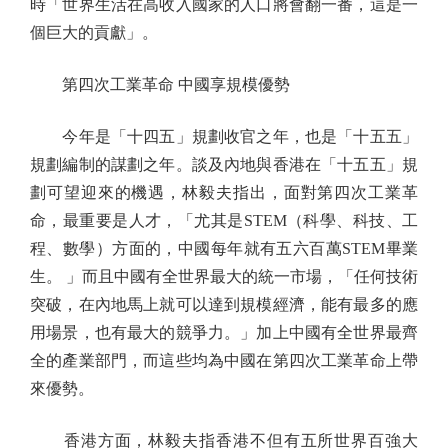
時「世界生活在高收入國家的人口將會翻一番，這是一
個巨大的貢獻」。
第四次工業革命 中國享規模優勢
今年是「十四五」規劃收官之年，也是「十五五」
規劃編制的謀劃之年。談及內地與香港在「十五五」規
劃可望迎來的機遇，林毅夫指出，面對第四次工業革
命，最重要是人才，「尤其是STEM（科學、科技、工
程、數學）方面的，中國每年就有五六百萬STEM畢業
生。 」而且中國有全世界最大的統一市場，「任何技術
突破，在內地馬上就可以達到規模經濟，能有最多的應
用場景，也有最大的競爭力。」加上中國有全世界最齊
全的產業部門，而這些均為中國在第四次工業革命上帶
來優勢。
香港方面，林毅夫指香港不但有五所世界百強大