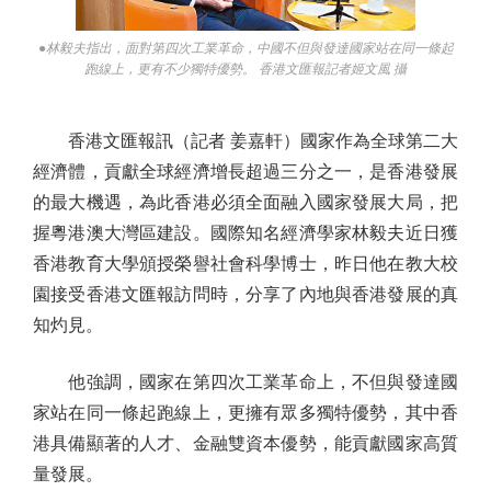
●林毅夫指出，面對第四次工業革命，中國不但與發達國家站在同一條起
跑線上，更有不少獨特優勢。 香港文匯報記者姬文風 攝
香港文匯報訊（記者 姜嘉軒）國家作為全球第二大
經濟體，貢獻全球經濟增長超過三分之一，是香港發展
的最大機遇，為此香港必須全面融入國家發展大局，把
握粵港澳大灣區建設。國際知名經濟學家林毅夫近日獲
香港教育大學頒授榮譽社會科學博士，昨日他在教大校
園接受香港文匯報訪問時，分享了內地與香港發展的真
知灼見。
他強調，國家在第四次工業革命上，不但與發達國
家站在同一條起跑線上，更擁有眾多獨特優勢，其中香
港具備顯著的人才、金融雙資本優勢，能貢獻國家高質
量發展。