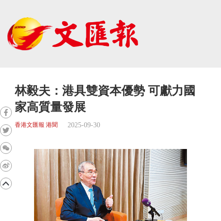
林毅夫：港具雙資本優勢 可獻力國
家高質量發展
2025-09-30
香港文匯報 港聞