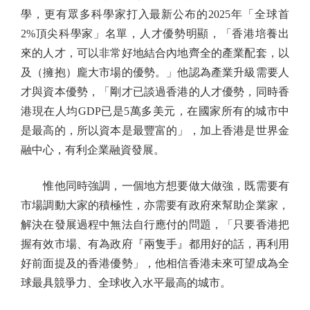
學，更有眾多科學家打入最新公布的2025年「全球首
2%頂尖科學家」名單，人才優勢明顯，「香港培養出
來的人才，可以非常好地結合內地齊全的產業配套，以
及（擁抱）龐大市場的優勢。」他認為產業升級需要人
才與資本優勢，「剛才已談過香港的人才優勢，同時香
港現在人均GDP已是5萬多美元，在國家所有的城市中
是最高的，所以資本是最豐富的」，加上香港是世界金
融中心，有利企業融資發展。
惟他同時強調，一個地方想要做大做強，既需要有
市場調動大家的積極性，亦需要有政府來幫助企業家，
解決在發展過程中無法自行應付的問題，「只要香港把
握有效市場、有為政府『兩隻手』都用好的話，再利用
好前面提及的香港優勢」，他相信香港未來可望成為全
球最具競爭力、全球收入水平最高的城市。