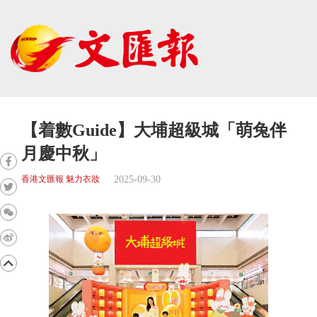
【着數Guide】大埔超級城「萌兔伴
月慶中秋」
2025-09-30
香港文匯報 魅力衣妝