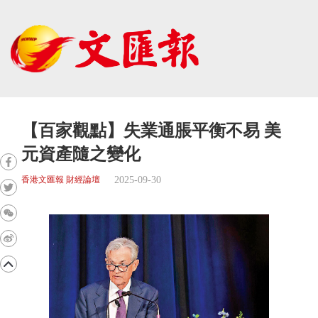
【百家觀點】失業通脹平衡不易 美
元資產隨之變化
2025-09-30
香港文匯報 財經論壇