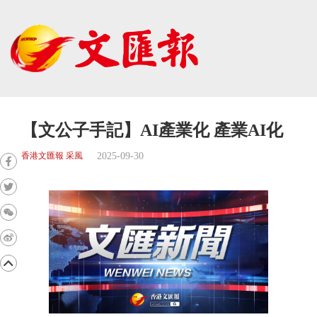
【文公子手記】AI產業化 產業AI化
2025-09-30
香港文匯報 采風