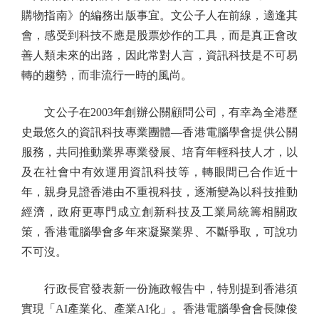
購物指南》的編務出版事宜。文公子人在前線，適逢其
會，感受到科技不應是股票炒作的工具，而是真正會改
善人類未來的出路，因此常對人言，資訊科技是不可易
轉的趨勢，而非流行一時的風尚。
文公子在2003年創辦公關顧問公司，有幸為全港歷
史最悠久的資訊科技專業團體—香港電腦學會提供公關
服務，共同推動業界專業發展、培育年輕科技人才，以
及在社會中有效運用資訊科技等，轉眼間已合作近十
年，親身見證香港由不重視科技，逐漸變為以科技推動
經濟，政府更專門成立創新科技及工業局統籌相關政
策，香港電腦學會多年來凝聚業界、不斷爭取，可說功
不可沒。
行政長官發表新一份施政報告中，特別提到香港須
實現「AI產業化、產業AI化」。香港電腦學會會長陳俊