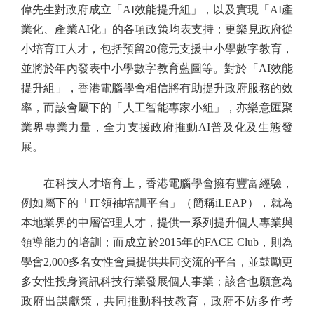
偉先生對政府成立「AI效能提升組」，以及實現「AI產
業化、產業AI化」的各項政策均表支持；更樂見政府從
小培育IT人才，包括預留20億元支援中小學數字教育，
並將於年內發表中小學數字教育藍圖等。對於「AI效能
提升組」，香港電腦學會相信將有助提升政府服務的效
率，而該會屬下的「人工智能專家小組」，亦樂意匯聚
業界專業力量，全力支援政府推動AI普及化及生態發
展。
在科技人才培育上，香港電腦學會擁有豐富經驗，
例如屬下的「IT領袖培訓平台」（簡稱iLEAP），就為
本地業界的中層管理人才，提供一系列提升個人專業與
領導能力的培訓；而成立於2015年的FACE Club，則為
學會2,000多名女性會員提供共同交流的平台，並鼓勵更
多女性投身資訊科技行業發展個人事業；該會也願意為
政府出謀獻策，共同推動科技教育，政府不妨多作考