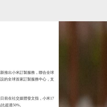
團創新推出小米訂製服務，聯合全球
開設的全球首家訂製服務中心，支
軍日前在社交媒體發文指，小米17
比超過50%。