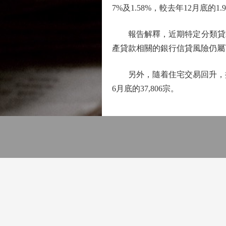
7%及1.58%，較去年12月底的1.
報告解釋，近期特定分類貸款
產貸款相關的銀行信貸風險仍屬
另外，隨着住宅交易回升，按揭
6月底的37,806宗。