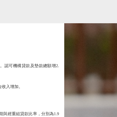
認可機構貸款及墊款總額增2.
金收入增加。
與經重組貸款比率，分別為1.9