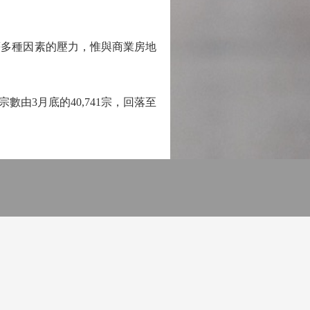
多種因素的壓力，惟與商業房地
3月底的40,741宗，回落至