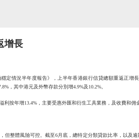
返增長
定情況半年度報告》，上半年香港銀行信貸總額重返正增長。
8%，其中港元及外幣存款分別增4.9%及10.2%。
按年增13.4%，主要受惠外匯和衍生工具業務，及收費和佣
整體風險可控。截至6月底，總特定分類貸款比率，以及逾期