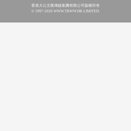
香港大公文匯傳媒集團有限公司版權所有
© 1997-2026 WWW.TKWW.HK LIMITED.