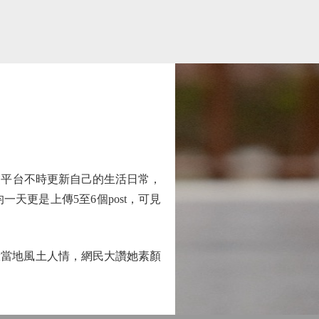
平台不時更新自己的生活日常，
更是上傳5至6個post，可見
當地風土人情，網民大讚她素顏