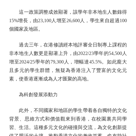
這一政策調整成效顯著，該學年非本地生人數錄得
15%增長，由23,100人增至26,600人，學生來自超過100
個國家及地區。
過去三年，在港修讀經本地評審全日制專上課程的
非本地生人數更是顯著上升，由2022/23學年的54,500人
增至2024/25學年的79,300人，增幅達45.5%。如此龐大
且多元的學生群體，無疑為香港注入了豐富的文化元
素，使香港逐漸成為人才匯聚的高地。
為科創發展添動力
此外，不同國家和地區的學生帶着各自獨特的文化
背景、思維方式和價值觀來到香港，在校園裏共同學
習、生活。這種多元文化的碰撞與交流，為文化創新提
供了肥沃的土壤，推動香港文化的兼收並蓄，也有助社