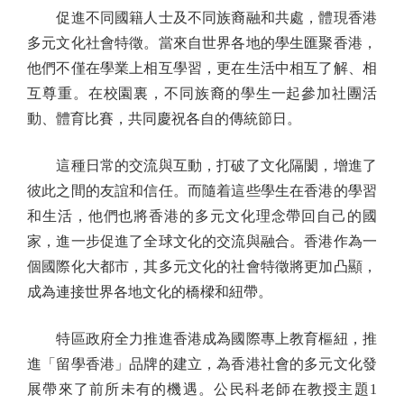
促進不同國籍人士及不同族裔融和共處，體現香港
多元文化社會特徵。當來自世界各地的學生匯聚香港，
他們不僅在學業上相互學習，更在生活中相互了解、相
互尊重。在校園裏，不同族裔的學生一起參加社團活
動、體育比賽，共同慶祝各自的傳統節日。
這種日常的交流與互動，打破了文化隔閡，增進了
彼此之間的友誼和信任。而隨着這些學生在香港的學習
和生活，他們也將香港的多元文化理念帶回自己的國
家，進一步促進了全球文化的交流與融合。香港作為一
個國際化大都市，其多元文化的社會特徵將更加凸顯，
成為連接世界各地文化的橋樑和紐帶。
特區政府全力推進香港成為國際專上教育樞紐，推
進「留學香港」品牌的建立，為香港社會的多元文化發
展帶來了前所未有的機遇。公民科老師在教授主題1