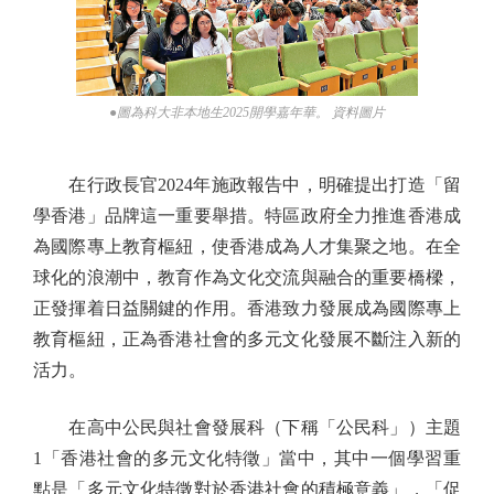
●圖為科大非本地生2025開學嘉年華。 資料圖片
在行政長官2024年施政報告中，明確提出打造「留
學香港」品牌這一重要舉措。特區政府全力推進香港成
為國際專上教育樞紐，使香港成為人才集聚之地。在全
球化的浪潮中，教育作為文化交流與融合的重要橋樑，
正發揮着日益關鍵的作用。香港致力發展成為國際專上
教育樞紐，正為香港社會的多元文化發展不斷注入新的
活力。
在高中公民與社會發展科（下稱「公民科」）主題
1「香港社會的多元文化特徵」當中，其中一個學習重
點是「多元文化特徵對於香港社會的積極意義」，「促