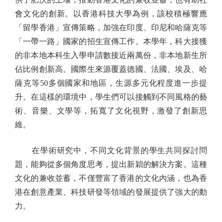
會文化的創新。以香港科技大學為例，該校積極響應
「留學香港」宣傳策略，加強在印度、印尼和哈薩克等
「一帶一路」國家的招生宣傳工作。本學年，科大接獲
的非本地本科生入學申請數接近兩萬份，非本地新生所
佔比例創新高。國際生來源覆蓋德國、法國、埃及、哈
薩克等50多個國家和地區，生源多元化程度進一步提
升。在這樣的環境中，學生們可以接觸到不同風格的藝
術、音樂、文學等，拓寬了文化視野，激發了創新思
維。
在學術研究中，不同文化背景的學生共同探討問
題，能夠從多個角度思考，提出新穎的解決方案。這種
文化的兼收並蓄，不僅豐富了香港的文化內涵，也為香
港在創意產業、科技研發等領域的發展提供了強大的動
力。