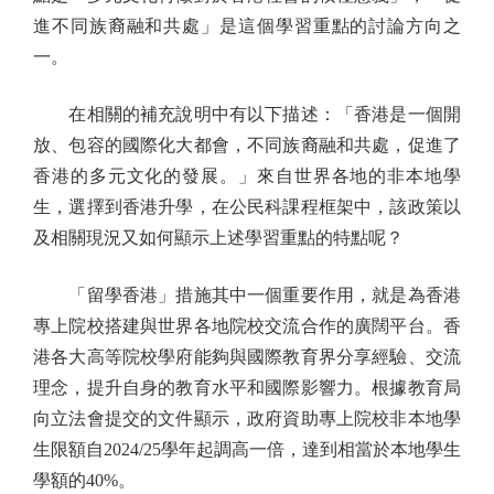
進不同族裔融和共處」是這個學習重點的討論方向之
一。
在相關的補充說明中有以下描述：「香港是一個開
放、包容的國際化大都會，不同族裔融和共處，促進了
香港的多元文化的發展。」來自世界各地的非本地學
生，選擇到香港升學，在公民科課程框架中，該政策以
及相關現況又如何顯示上述學習重點的特點呢？
「留學香港」措施其中一個重要作用，就是為香港
專上院校搭建與世界各地院校交流合作的廣闊平台。香
港各大高等院校學府能夠與國際教育界分享經驗、交流
理念，提升自身的教育水平和國際影響力。根據教育局
向立法會提交的文件顯示，政府資助專上院校非本地學
生限額自2024/25學年起調高一倍，達到相當於本地學生
學額的40%。