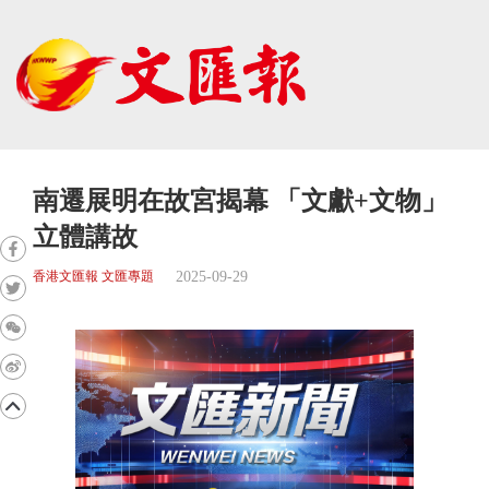
南遷展明在故宮揭幕 「文獻+文物」
立體講故
2025-09-29
香港文匯報 文匯專題