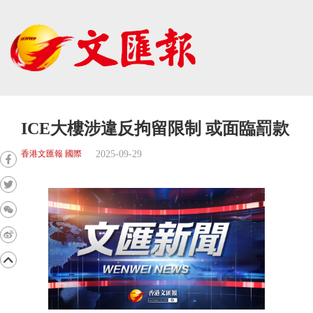
ICE大樓涉違反拘留限制 或面臨罰款
2025-09-29
香港文匯報 國際