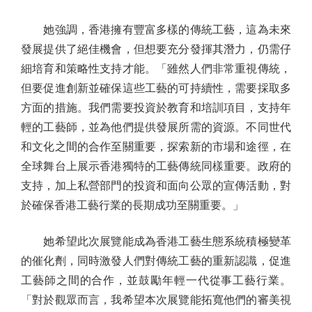
她強調，香港擁有豐富多樣的傳統工藝，這為未來
發展提供了絕佳機會，但想要充分發揮其潛力，仍需仔
細培育和策略性支持才能。「雖然人們非常重視傳統，
但要促進創新並確保這些工藝的可持續性，需要採取多
方面的措施。我們需要投資於教育和培訓項目，支持年
輕的工藝師，並為他們提供發展所需的資源。不同世代
和文化之間的合作至關重要，探索新的市場和途徑，在
全球舞台上展示香港獨特的工藝傳統同樣重要。政府的
支持，加上私營部門的投資和面向公眾的宣傳活動，對
於確保香港工藝行業的長期成功至關重要。」
她希望此次展覽能成為香港工藝生態系統積極變革
的催化劑，同時激發人們對傳統工藝的重新認識，促進
工藝師之間的合作，並鼓勵年輕一代從事工藝行業。
「對於觀眾而言，我希望本次展覽能拓寬他們的審美視