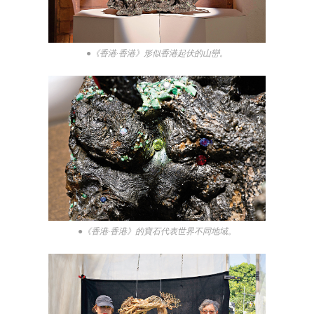
●《香港·香港》形似香港起伏的山巒。
●《香港·香港》的寶石代表世界不同地域。