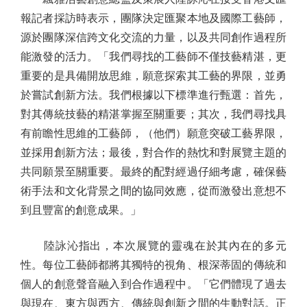
報記者採訪時表示，團隊決定匯聚本地及國際工藝師，
源於團隊深信跨文化交流的力量，以及共同創作過程所
能激發的活力。「我們尋找的工藝師不僅技藝精湛，更
重要的是具備開放思維，願意探索其工藝的界限，並勇
於嘗試創新方法。我們根據以下標準進行甄選：首先，
對其傳統技藝的精湛掌握至關重要；其次，我們尋找具
有前瞻性思維的工藝師，（他們）願意突破工藝界限，
並採用創新方法；最後，對合作的熱忱和對展覽主題的
共同願景至關重要。最終的配對經過仔細考慮，確保藝
術手法和文化背景之間的協同效應，從而激發出意想不
到且豐富的創意成果。」
陸詠沁指出，本次展覽的靈魂在於其內在的多元
性。每位工藝師都將其獨特的視角、根深蒂固的傳統和
個人的創意聲音融入到合作過程中。「它們體現了過去
與現在、東方與西方、傳統與創新之間的生動對話。正