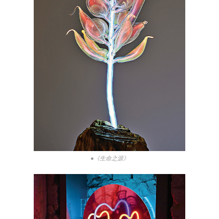
●《生命之源》