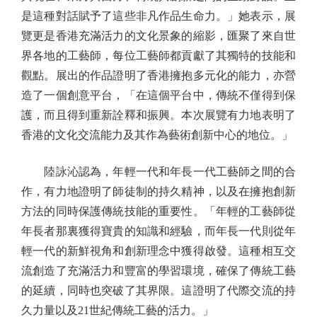
是這種對話賦予了這些非凡作品生命力。」她表示，展
覽更是香港充滿活力的文化景象的縮影，匯聚了來自世
界各地的工藝師，每位工藝師都貢獻了其獨特的技能和
觀點。展出的作品證明了香港擁抱多元化的能力，亦營
造了一個創意平台，「在這個平台中，傳統不僅得到保
護，而且得到重新詮釋和振興。本次展覽有力地表明了
香港的文化交流能力及其作為藝術創新中心的地位。」
陸詠沁認為，年輕一代和年長一代工藝師之間的合
作，有力地證明了師徒制的持久精神，以及在擁抱創新
方法的同時保護傳統技能的重要性。「年輕的工藝師從
年長者那裏獲得寶貴的知識和經驗，而年長一代則從年
輕一代的新鮮視角和創新理念中獲得啟發。這種相互交
流創造了充滿活力和豐富的學習環境，確保了傳統工藝
的延續，同時也突破了其界限。這證明了代際交流的持
久力量以及21世紀傳統工藝的活力。」