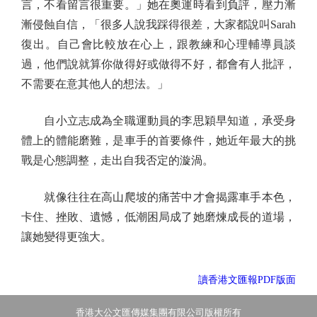
言，不看留言很重要。」她在奧運時看到負評，壓力漸
漸侵蝕自信，「很多人說我踩得很差，大家都說叫Sarah
復出。自己會比較放在心上，跟教練和心理輔導員談
過，他們說就算你做得好或做得不好，都會有人批評，
不需要在意其他人的想法。」
自小立志成為全職運動員的李思穎早知道，承受身
體上的體能磨難，是車手的首要條件，她近年最大的挑
戰是心態調整，走出自我否定的漩渦。
就像往往在高山爬坡的痛苦中才會揭露車手本色，
卡住、挫敗、遺憾，低潮困局成了她磨煉成長的道場，
讓她變得更強大。
讀香港文匯報PDF版面
香港大公文匯傳媒集團有限公司版權所有