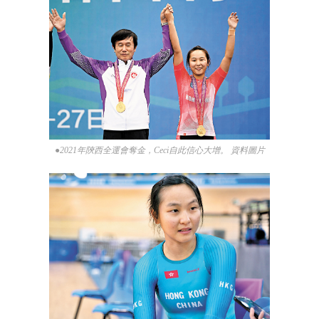
●2021年陝西全運會奪金，Ceci自此信心大增。 資料圖片