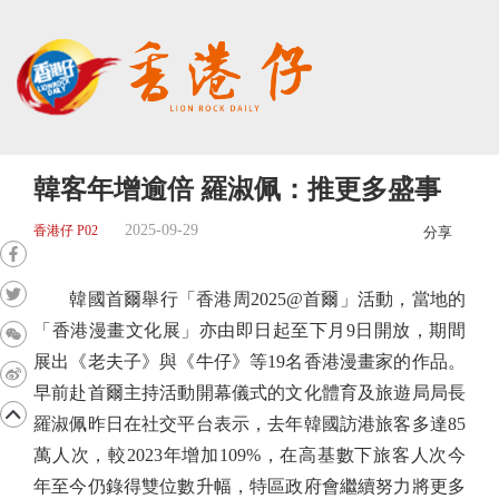
韓客年增逾倍 羅淑佩：推更多盛事
2025-09-29
香港仔 P02
分享
韓國首爾舉行「香港周2025@首爾」活動，當地的
「香港漫畫文化展」亦由即日起至下月9日開放，期間
展出《老夫子》與《牛仔》等19名香港漫畫家的作品。
早前赴首爾主持活動開幕儀式的文化體育及旅遊局局長
羅淑佩昨日在社交平台表示，去年韓國訪港旅客多達85
萬人次，較2023年增加109%，在高基數下旅客人次今
年至今仍錄得雙位數升幅，特區政府會繼續努力將更多