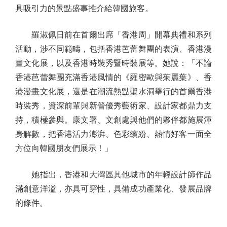
具吸引力的景點盛事推介給韓國旅客。
羅淑佩日前在首爾出席「香港周」開幕典禮和系列
活動，涉不同範疇，包括香港芭蕾舞團的表演、香港漫
畫文化展，以及香港時裝秀暨時裝展等。她說：「不論
香港芭蕾舞團充滿香港風情的《羅密歐與茱麗葉》、香
港漫畫文化展，還是在潮流熱點聖水洞舉行的首爾香港
時裝秀，資深前輩與新晉優秀藝術家、設計家都鼎力支
持，積極參與。康文署、文創處與他們的夥伴都施展渾
身解數，把香港活力澎湃、色彩繽紛、熱情好客一面全
方位向韓國朋友們展示！」
她指出，香港和大灣區其他城市的年輕設計師作品
滿創意洋溢，亦具可穿性，具備成功產業化、發展品牌
的條件。