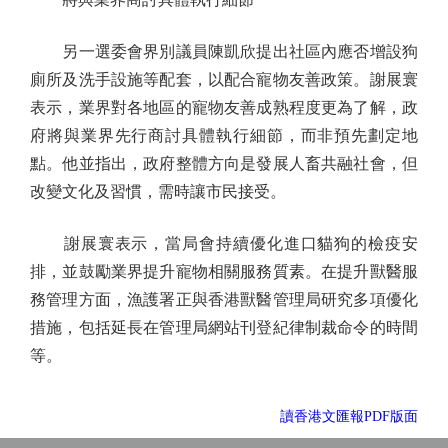
另一選委會界別議員陳凱欣提出社區內應否增設狗
廁所及洗手設施等配套，以配合寵物友善政策。謝展寰
表示，業界對各地區的寵物友善成熟程度更為了解，政
府將與業界先行商討具體執行細節，而非預先劃定地
點。他並指出，政府整體方向是發展人畜共融社會，但
改變文化及習慣，需時讓市民接受。
謝展寰表示，當局會持續優化進口貓狗的檢疫安
排，並鼓勵業界提升寵物相關服務質素。在提升獸醫服
務管理方面，漁護署正與香港獸醫管理局研究多項優化
措施，包括延長在管理局網站刊登紀律制裁命令的時間
等。
讀香港文匯報PDF版面