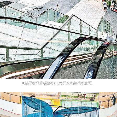
■益田假日廣場擁有1.3萬平方米的戶外空間。