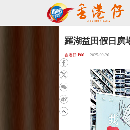
羅湖益田假日廣
香港仔 P06
2025-09-26