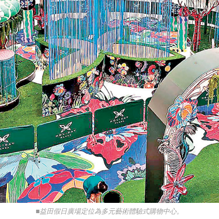
■益田假日廣場定位為多元藝術體驗式購物中心。