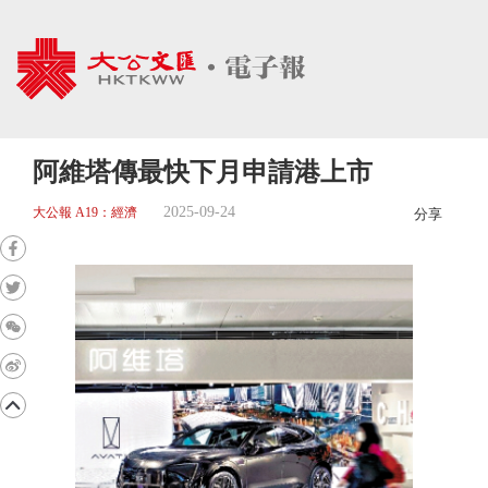
阿維塔傳最快下月申請港上市
2025-09-24
大公報 A19：經濟
分享