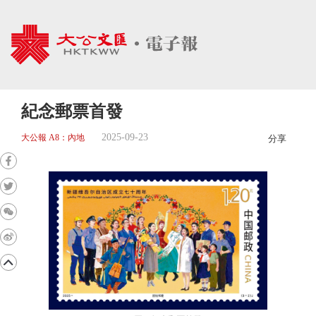
紀念郵票首發
2025-09-23
大公報 A8：內地
分享