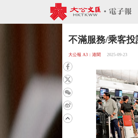
不滿服務/乘客
大公報 A3：港聞
2025-09-23