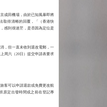
東京成田機場，由於已知風暴即將
法取得清晰的回覆，「（香港快
覆，感到很迷茫，是否因為定位是
消，但一直未收到退改電郵，一
上周六（20日）提交申請表要求
旅客可以申請退款或免費更改航
班原定出發時間或之前在登記專