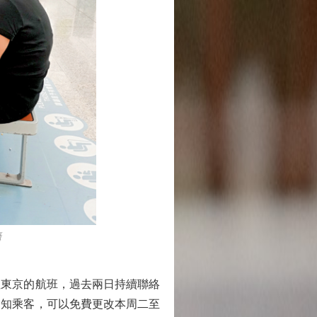
攝
東京的航班，過去兩日持續聯絡
通知乘客，可以免費更改本周二至