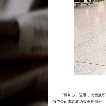
「樺加沙」逼港，大量航班受
航空公司查詢取消或更改航班，