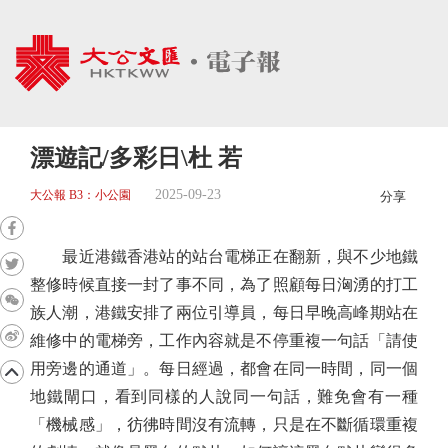
漂遊記/多彩日\杜 若
2025-09-23
大公報 B3：小公園
分享
最近港鐵香港站的站台電梯正在翻新，與不少地鐵
整修時候直接一封了事不同，為了照顧每日洶湧的打工
族人潮，港鐵安排了兩位引導員，每日早晚高峰期站在
維修中的電梯旁，工作內容就是不停重複一句話「請使
用旁邊的通道」。每日經過，都會在同一時間，同一個
地鐵閘口，看到同樣的人說同一句話，難免會有一種
「機械感」，彷彿時間沒有流轉，只是在不斷循環重複