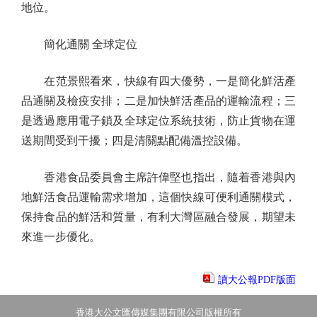
地位。
簡化通關 全球定位
在范景熙看來，快線有四大優勢，一是簡化鮮活產
品通關及檢疫安排；二是加快鮮活產品的運輸流程；三
是透過應用電子鎖及全球定位系統技術，防止貨物在運
送期間受到干擾；四是清關點配備溫控設備。
香港食品委員會主席許偉堅也指出，隨着香港與內
地鮮活食品運輸需求增加，這個快線可便利通關模式，
保持食品的鮮活和質量，有利大灣區融合發展，期望未
來進一步優化。
讀大公報PDF版面
香港大公文匯傳媒集團有限公司版權所有