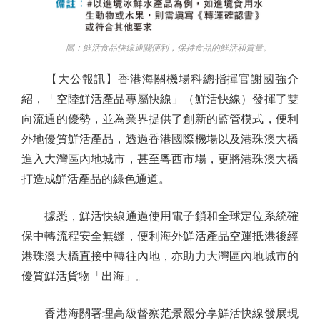
圖：鮮活食品快線通關便利，保持食品的鮮活和質量。
【大公報訊】香港海關機場科總指揮官謝國強介
紹，「空陸鮮活產品專屬快線」（鮮活快線）發揮了雙
向流通的優勢，並為業界提供了創新的監管模式，便利
外地優質鮮活產品，透過香港國際機場以及港珠澳大橋
進入大灣區內地城市，甚至粵西市場，更將港珠澳大橋
打造成鮮活產品的綠色通道。
據悉，鮮活快線通過使用電子鎖和全球定位系統確
保中轉流程安全無縫，便利海外鮮活產品空運抵港後經
港珠澳大橋直接中轉往內地，亦助力大灣區內地城市的
優質鮮活貨物「出海」。
香港海關署理高級督察范景熙分享鮮活快線發展現