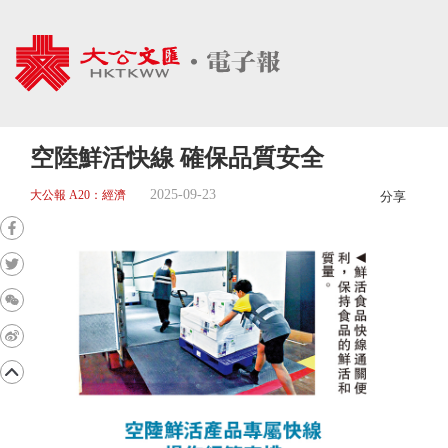
空陸鮮活快線 確保品質安全
2025-09-23
大公報 A20：經濟
分享