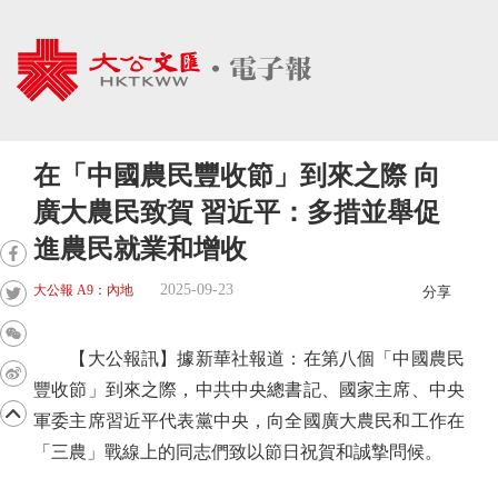
在「中國農民豐收節」到來之際 向
廣大農民致賀 習近平：多措並舉促
進農民就業和增收
2025-09-23
大公報 A9：內地
分享
【大公報訊】據新華社報道：在第八個「中國農民
豐收節」到來之際，中共中央總書記、國家主席、中央
軍委主席習近平代表黨中央，向全國廣大農民和工作在
「三農」戰線上的同志們致以節日祝賀和誠摯問候。