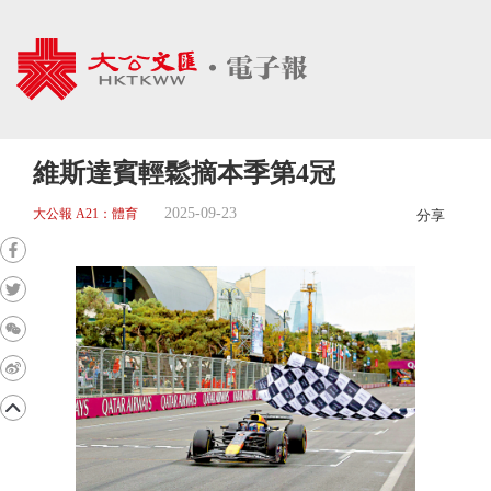
維斯達賓輕鬆摘本季第4冠
2025-09-23
大公報 A21：體育
分享