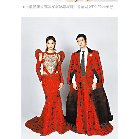
●「粵港澳大灣區巡迴時尚展覽」香港站於D2 Place舉行。