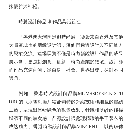
抹優雅與神秘。
時裝設計師品牌 作品具話題性
「粵港澳大灣區巡迴時尚展」凝聚來自香港及其他
大灣區城市的新銳設計師，讓他們透過設計與不同地方
的觀衆交流。這場展覽不僅是時尚新銳設計作品的成果
展示會，更是對創意、創新、時尚產業的致敬。設計師
的作品充滿內涵，從自身、社會、世界出發，探討不同
議題。
例如，香港時裝設計師品牌MUMSSDESIGN STU
DIO 的《冰雪幻境》結合獨特的針織技術和細膩的縫紉
工藝，呈現出冰藍綠色的視覺效果，針織和薄紗的碰撞
增添不同的層次感，凸顯設計師處理精緻的手工製衣的
成熟功力。香港時裝設計師品牌VINCENT LI以衝破傳