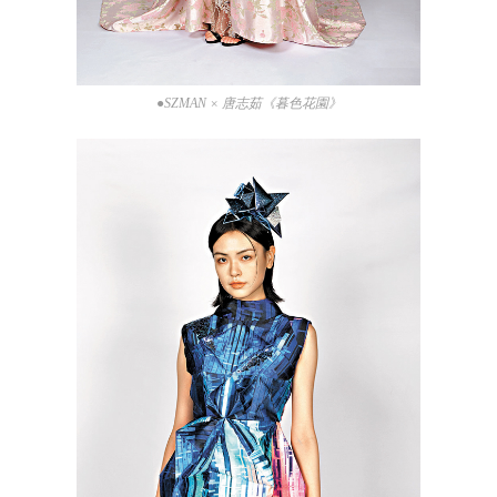
●SZMAN × 唐志茹《暮色花園》