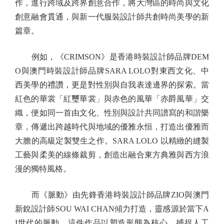
作，進行跨域及跨界創意合作，將大灣區的時尚與文化
創意融會貫通，與新一代服裝設計師共創時尚美學的新
篇章。
例如，《CRIMSON》是香港時裝設計師品牌DEM
O與澳門時裝設計師品牌SARA LOLO對東西文化、中
西美學的禮讚，更是對性別與自我表達邊界的探索。當
紅色的華裳「紅璽華裳」與赤色的風華「赤爵風華」交
織，便如同一首由文化、性別與設計共同譜寫的和諧樂
章，傳遞出跨越時代與地域的優雅永恒，打造出優雅而
大膽的高級定製雙生之作。SARA LOLO 以精緻的縫製
工藝與柔美的線條裁剪，創造出融合東方典雅與西方浪
漫的獨特風格。
而《脈動》由先鋒香港時裝設計師品牌ZIO與澳門
新銳設計師SOU WAI CHAN傾力打造，靈感源於當下A
I世代的脈動，這件作品以塑造形態為核心，捕捉人工