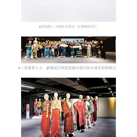
●DEMO × SARA LOLO《CRIMSON》
●一眾業界人士、參展設計師及院校代表日前出席支持開幕式。