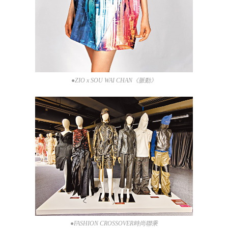
●ZIO x SOU WAI CHAN《脈動》
●FASHION CROSSOVER時尚聯乘