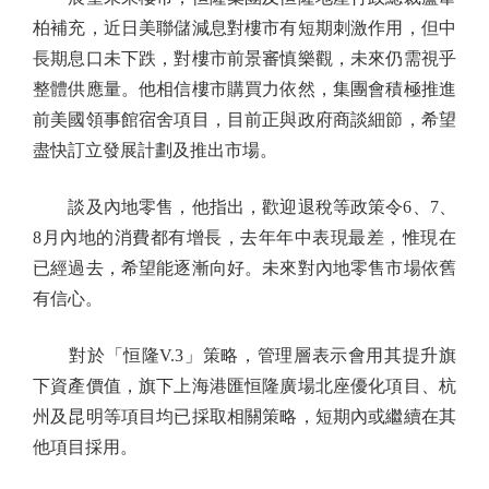
柏補充，近日美聯儲減息對樓市有短期刺激作用，但中
長期息口未下跌，對樓市前景審慎樂觀，未來仍需視乎
整體供應量。他相信樓市購買力依然，集團會積極推進
前美國領事館宿舍項目，目前正與政府商談細節，希望
盡快訂立發展計劃及推出市場。
談及內地零售，他指出，歡迎退稅等政策令6、7、
8月內地的消費都有增長，去年年中表現最差，惟現在
已經過去，希望能逐漸向好。未來對內地零售市場依舊
有信心。
對於「恒隆V.3」策略，管理層表示會用其提升旗
下資產價值，旗下上海港匯恒隆廣場北座優化項目、杭
州及昆明等項目均已採取相關策略，短期內或繼續在其
他項目採用。