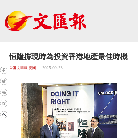
恒隆撐現時為投資香港地產最佳時機
2025-09-23
香港文匯報 要聞