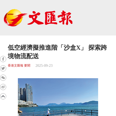
低空經濟擬推進階「沙盒X」 探索跨
境物流配送
2025-09-23
香港文匯報 要聞