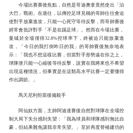
今場比賽賽後焦點，自然是哥迪奧拿竟然使出「泊
大巴」戰術。在過往，以傳控足球見稱的哥帥往往會迫
使對手放棄進攻，只能一心死守等待反擊，而哥帥賽後
經常會批評對手「不是在踢足球」。然而在今場比賽，
曼城於全場僅得32.8%控球率下，終被迫只能放棄進
攻，「今日的我打倒昨日的我」的哥帥賽後無奈地表
示：「我也不想這樣比賽，但當對手形勢遠在你之上，
球隊便只能一心縮後等待反擊，說實在我將來也不希望
出現這種情況，但事實是在這類高水平比賽一定要懂得
作出調節。」
馬天尼利拒當後備殺手
阿仙奴方面，主帥阿迪達賽後自然對球隊在全場控
制大局下失分感到失望：「我為球員和球隊感到無比自
豪，但結果難免讓我非常失望。」至於再度替補建功的